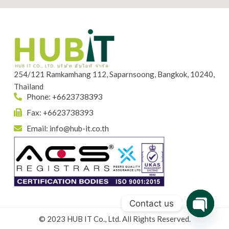
254/121 Ramkamhang 112, Saparnsoong, Bangkok, 10240,
Thailand
Phone: +6623738393
Fax: +6623738393
Email:
info@hub-it.co.th
Contact us
© 2023 HUB IT Co., Ltd. All Rights Reserved.
Open
chaty