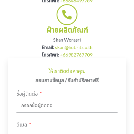
โทรศัพท์:
+66646497789
ฝ่ายผลิตภัณฑ์
Skan Worasri
Email:
skan@hub-it.co.th
โทรศัพท์:
+66982767709
ให้เราติดต่อหาคุณ
สอบถามข้อมูล / รับคำปรึกษาฟรี
ชื่อผู้ติดต่อ
อีเมล