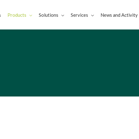
s
Products
Solutions
Services
News and Activity