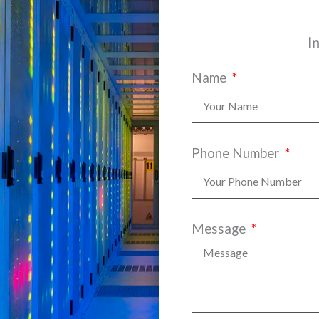
I
Name
Phone Number
Message