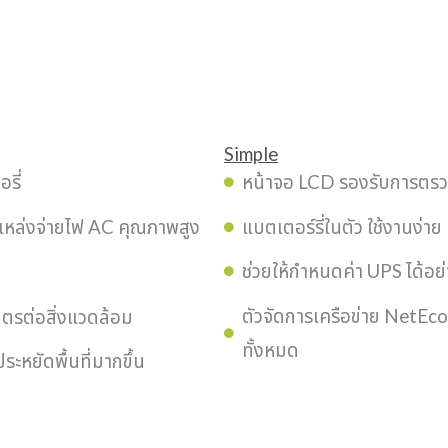
Simple
รี่
หน้าจอ LCD รองรับการตรว
แหล่งจ่ายไฟ AC คุณภาพสูง
แบตเตอร์รี่ในตัว ใช้งานง่าย
ช่วยให้กำหนดค่า UPS ได้อย
ตัวจัดการเครือข่าย NetEc
ิตรต่อสิ่งแวดล้อม
ทั้งหมด
ะหยัดพื้นที่มากขึ้น