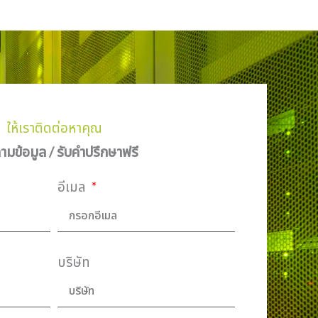
ให้เราติดต่อหาคุณ
มข้อมูล / รับคำปรึกษาฟรี
อีเมล
บริษัท