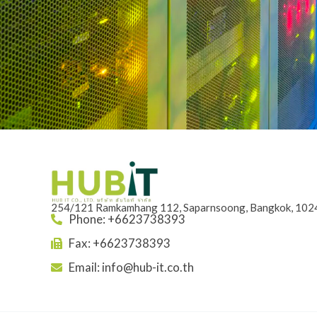
254/121 Ramkamhang 112, Saparnsoong, Bangkok, 1024
Phone: +6623738393
Fax: +6623738393
Email:
info@hub-it.co.th