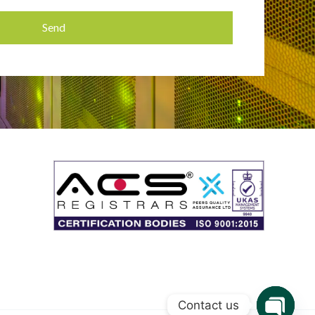
Send
Contact us