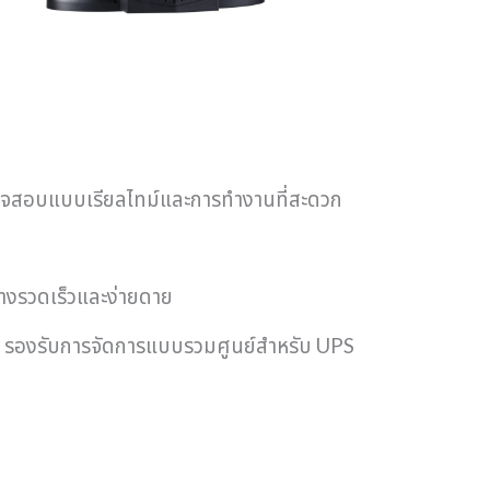
จสอบแบบเรียลไทม์และการทำงานที่สะดวก
่างรวดเร็วและง่ายดาย
o รองรับการจัดการแบบรวมศูนย์สำหรับ UPS