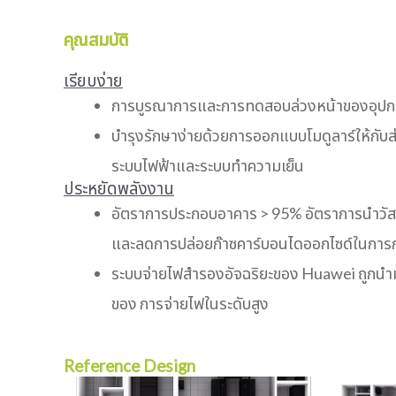
คุณสมบัติ
เรียบง่าย
การบูรณาการและการทดสอบล่วงหน้าของอุป
บำรุงรักษาง่ายด้วยการออกแบบโมดูลาร์ให้กั
ระบบไฟฟ้าและระบบทำความเย็น
ประหยัดพลังงาน
อัตราการประกอบอาคาร > 95% อัตราการนำวัส
และลดการปล่อยก๊าซคาร์บอนไดออกไซด์ในการ
ระบบจ่ายไฟสำรองอัจฉริยะของ Huawei ถูกนำมาใ
ของ การจ่ายไฟในระดับสูง
Reference Design