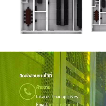
ติดต่อสอบถามได้ที่
ฝ่ายขาย
Inkarus Thanajittives
Email:
inkarus@hub-it.co.th