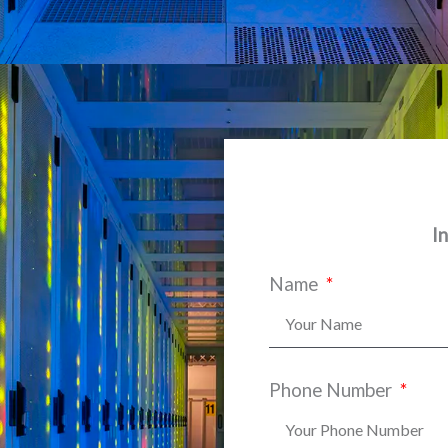
I
Name
Phone Number