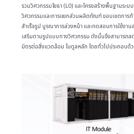
รวมวิศวกรรมโยธา (L0) และโครงสร้างพื้นฐานระบบ
วิศวกรรมและการแยกส่วนผลิตภัณฑ์ ขอบเขตการทำงา
สำเร็จรูป บูรณาการล่วงหน้า และทดสอบการใช้งานล
เสริมตามรูปแบบทางวิศวกรรม ดังนั้นจึงสามารถลดภ
มิตรต่อสิ่งแวดล้อม โมดูลหลัก โดยทั่วไปประกอบด้