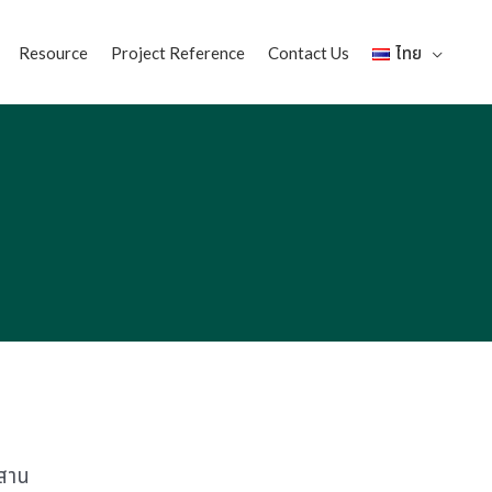
Resource
Project Reference
Contact Us
ไทย
ผสาน