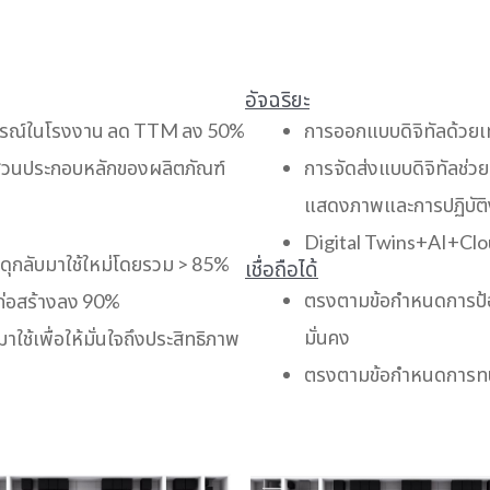
อัจฉริยะ
กรณ์ในโรงงาน ลด TTM ลง 50%
การออกแบบดิจิทัลด้วย
บส่วนประกอบหลักของผลิตภัณฑ์
การจัดส่งแบบดิจิทัลช่
แสดงภาพและการปฏิบัติ
Digital Twins+AI+Clou
ดุกลับมาใช้ใหม่โดยรวม > 85%
เชื่อถือได้
ตรงตามข้อกำหนดการป้อง
ก่อสร้างลง 90%
มั่นคง
ช้เพื่อให้มั่นใจถึงประสิทธิภาพ
ตรงตามข้อกำหนดการทน