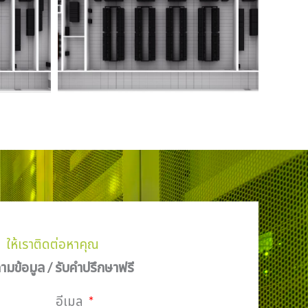
ให้เราติดต่อหาคุณ
มข้อมูล / รับคำปรึกษาฟรี
อีเมล