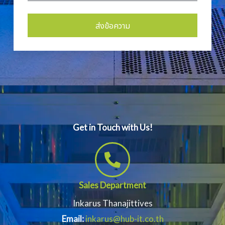
ส่งข้อความ
Alternative:
Get in Touch with Us!
Sales Department
Inkarus Thanajittives
Email:
inkarus@hub-it.co.th