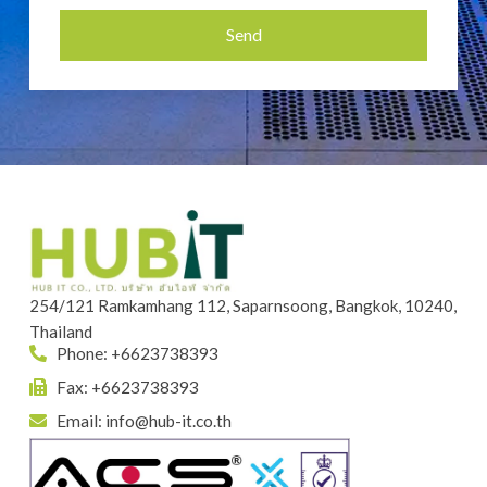
Send
Alternative:
254/121 Ramkamhang 112, Saparnsoong, Bangkok, 10240,
Thailand
Phone: +6623738393
Fax: +6623738393
Email:
info@hub-it.co.th