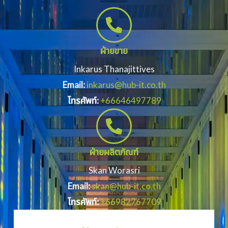
ฝ่ายขาย
Inkarus Thanajittives
Email:
inkarus@hub-it.co.th
โทรศัพท์:
+66646497789
ฝ่ายผลิตภัณฑ์
Skan Worasri
Email:
skan@hub-it.co.th
โทรศัพท์:
+66982767709