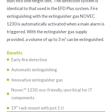
built into one height unit. The detection system is
identical to that used in the EFD Plus system. Fire
extinguishing with the extinguisher gas NOVEC
1230 is automatically activated when a main alarm is
triggered. With the extinguisher gas supply
provided, a volume of up to 3 m³ can be extinguished.
Benefits
Early fire detection
Automatic extinguishing
Innovative extinguisher gas
Novec™ 1230: eco-friendly, uncritical for IT
components
19" rack mount with just 1 U