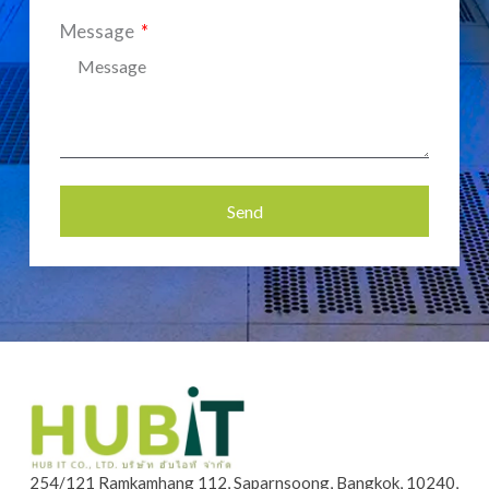
Message
Send
Alternative:
254/121 Ramkamhang 112, Saparnsoong, Bangkok, 10240,