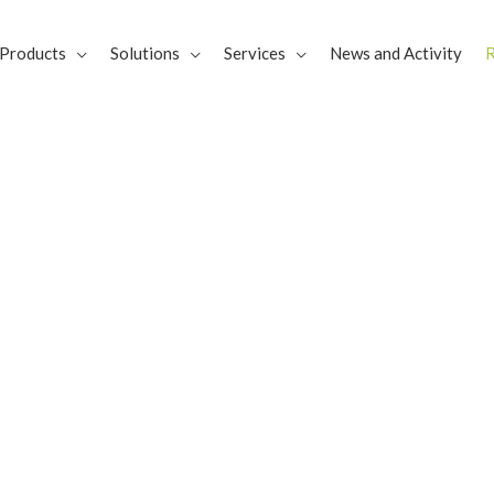
Products
Solutions
Services
News and Activity
R