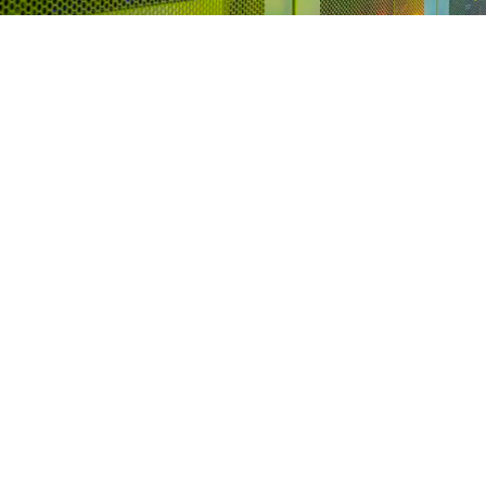
Get in Touch with Us!