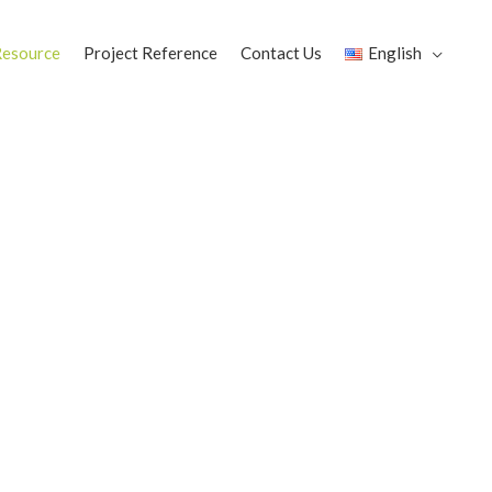
esource
Project Reference
Contact Us
English