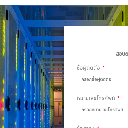
สอบถา
ชื่อผู้ติดต่อ
หมายเลขโทรศัพท์