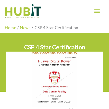
Skip
Mai
to
Men
content
Home
News
CSP 4 Star Certification
CSP 4 Star Certification