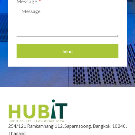
Message
Send
Alternative:
254/121 Ramkamhang 112, Saparnsoong, Bangkok, 10240,
Thailand